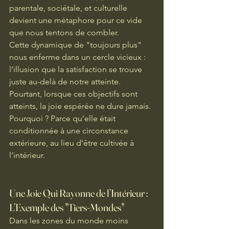
parentale, sociétale, et culturelle 
devient une métaphore pour ce vide 
que nous tentons de combler.
Cette dynamique de "toujours plus" 
nous enferme dans un cercle vicieux : 
l’illusion que la satisfaction se trouve 
juste au-delà de notre atteinte. 
Pourtant, lorsque ces objectifs sont 
atteints, la joie espérée ne dure jamais. 
Pourquoi ? Parce qu’elle était 
conditionnée à une circonstance 
extérieure, au lieu d’être cultivée à 
l’intérieur.
Une Joie Qui Rayonne de l’Intérieur : 
L’Exemple des "Tiers-Mondes"
Dans les zones du monde moins 