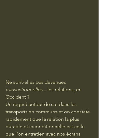
Ne sont-elles pas devenues 
transactionnelles
... les relations, en 
Occident ? 
Un regard autour de soi dans les 
transports en communs et on constate 
rapidement que la relation la plus 
durable et inconditionnelle est celle 
que l'on entretien avec nos écrans. 