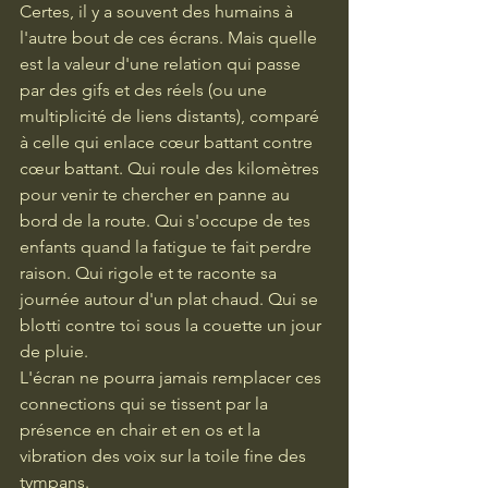
Certes, il y a souvent des humains à 
l'autre bout de ces écrans. Mais quelle 
est la valeur d'une relation qui passe 
par des gifs et des réels (ou une 
multiplicité de liens distants), comparé 
à celle qui enlace cœur battant contre 
cœur battant. Qui roule des kilomètres 
pour venir te chercher en panne au 
bord de la route. Qui s'occupe de tes 
enfants quand la fatigue te fait perdre 
raison. Qui rigole et te raconte sa 
journée autour d'un plat chaud. Qui se 
blotti contre toi sous la couette un jour 
de pluie.
L'écran ne pourra jamais remplacer ces 
connections qui se tissent par la 
présence en chair et en os et la 
vibration des voix sur la toile fine des 
tympans.