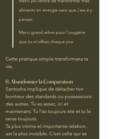
Merci joli ventre de transformer mes 
aliments en énergie sans que j'aie à y 
penser.
Merci grand arbre pour l'oxygène 
que tu m'offres chaque jour.
Cette pratique simple transformera ta 
vie.
6. 
Abandonner la Comparaison
Santosha implique de détacher ton 
bonheur des standards ou possessions 
des autres. Tu es assez, ici et 
maintenant. Tu l'as toujours été et tu le 
seras toujours. 
Ta plus intime et importante relation, 
est la plus invisible. C'est celle qui se 