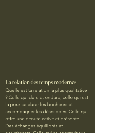
La relation des temps modernes 
Quelle est ta relation la plus qualitative 
? Celle qui dure et endure, celle qui est 
là pour célébrer les bonheurs et 
accompagner les désespoirs. Celle qui 
offre une écoute active et présente. 
Des échanges équilibrés et 
nourrissants. Celle qui se construit sur 