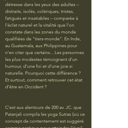
détresse dans les yeux des adultes – 
distraits, isolés, colériques, tristes, 
fatigués et insatiables – comparée à 
l’éclat naturel et la vitalité que l'on 
constate dans les zones du monde 
qualifiées de "tiers-monde". En Inde, 
au Guatemala, aux Philippines pour 
n'en citer que certains... Les personnes 
les plus modestes témoignent d'un 
humour, d'une foi et d'une joie si 
naturelle. Pourquoi cette différence ? 
Et surtout, comment retrouver cet état 
d’être en Occident ?
C'est aux alentours de 200 av. JC. que 
Patanjali compila les yoga Sutras (où ce 
concept de contentement est suggéré 
comme pratique pour atteindre l'éveil - 