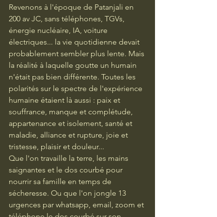
Revenons à l'époque de Patanjali en 
200 av JC, sans téléphones, TGVs, 
énergie nucléaire, IA, voiture 
électriques... la vie quotidienne devait 
probablement sembler plus lente. Mais 
la réalité à laquelle goutte un humain 
n'était pas bien différente. Toutes les 
polarités sur le spectre de l'expérience 
humaine étaient là aussi : paix et 
souffrance, manque et complétude, 
appartenance et isolement, santé et 
maladie, alliance et rupture, joie et 
tristesse, plaisir et douleur... 
Que l'on travaille la terre, les mains 
saignantes et le dos courbé pour 
nourrir sa famille en temps de 
sécheresse. Ou que l'on jongle 13 
urgences par whatsapp, email, zoom et 
téléphone le dos courbé sur son 