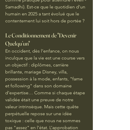
Samadhi). Est-ce que le quotidien d'un 
humain en 2025 a tant évolué que le 
contentement lui soit hors de portée ? 
Le Conditionnement de "Devenir 
Quelqu’un"
En occident, dès l’enfance, on nous 
inculque que la vie est une course vers 
un objectif : diplômes, carrière 
brillante, mariage Disney, villa, 
possession à la mode, enfants, "fame 
et following" dans son domaine 
d'expertise… Comme si chaque étape 
validée était une preuve de notre 
valeur intrinsèque. Mais cette quête 
perpétuelle repose sur une idée 
toxique : celle que nous ne sommes 
pas "assez" en l’état. L’approbation 