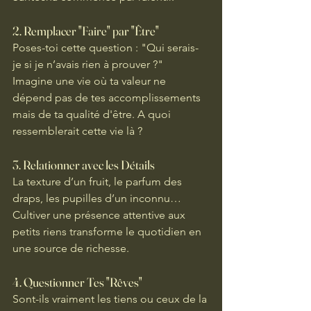
2. 
Remplacer "Faire" par "Être"
Poses-toi cette question : "Qui serais-
je si je n’avais rien à prouver ?" 
Imagine une vie où ta valeur ne 
dépend pas de tes accomplissements 
mais de ta qualité d'être. A quoi 
ressemblerait cette vie là ?
3. 
Relationner avec les Détails
La texture d’un fruit, le parfum des 
draps, les pupilles d’un inconnu… 
Cultiver une présence attentive aux 
petits riens transforme le quotidien en 
une source de richesse.
4. 
Questionner Tes "Rêves"
Sont-ils vraiment les tiens ou ceux de la 