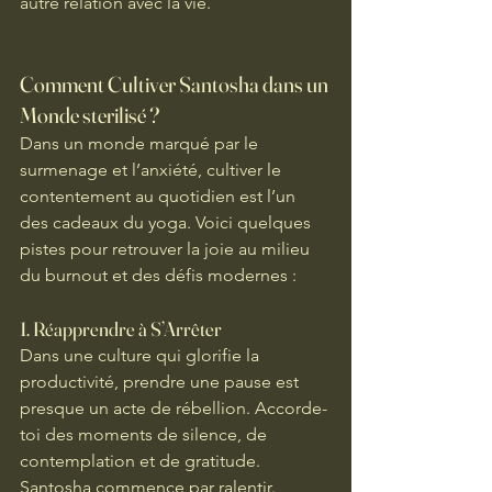
autre relation avec la vie. 
Comment Cultiver Santosha dans un 
Monde sterilisé ?
Dans un monde marqué par le 
surmenage et l’anxiété, cultiver le 
contentement au quotidien est l’un 
des cadeaux du yoga. Voici quelques 
pistes pour retrouver la joie au milieu 
du burnout et des défis modernes :
1. 
Réapprendre à S’Arrêter
Dans une culture qui glorifie la 
productivité, prendre une pause est 
presque un acte de rébellion. Accorde-
toi des moments de silence, de 
contemplation et de gratitude. 
Santosha commence par ralentir.