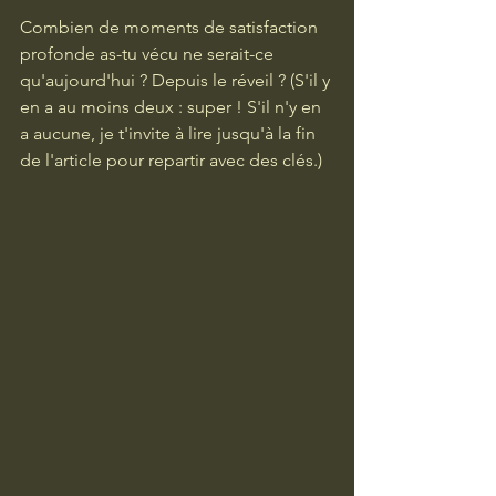
Combien de moments de satisfaction 
profonde as-tu vécu ne serait-ce 
qu'aujourd'hui ? Depuis le réveil ? (S'il y 
en a au moins deux : super ! S'il n'y en 
a aucune, je t'invite à lire jusqu'à la fin 
de l'article pour repartir avec des clés.)