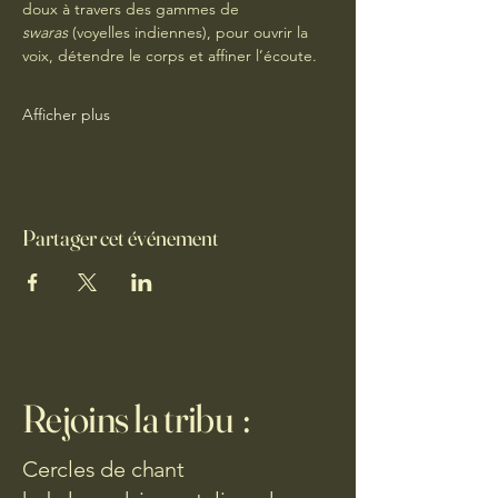
doux à travers des gammes de 
swaras
 (voyelles indiennes), pour ouvrir la 
voix, détendre le corps et affiner l’écoute.
Afficher plus
Partager cet événement
Rejoins la tribu :
Cercles de chant