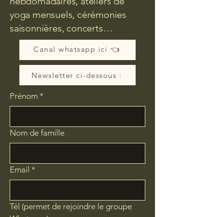
hebdomadaires, ateliers de
yoga mensuels, cérémonies
saisonnières, concerts…
Canal whatsapp ici 👈
Newsletter ci-dessous :
Prénom
*
Nom de famille
Email
*
Tél (permet de rejoindre le groupe